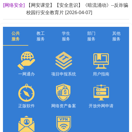
[网络安全]
【网安课堂】【安全意识】《暗流涌动》--反诈骗
校园行安全教育片 [2026-04-07]
公共
教工
学生
部门
其他
服务
服务
服务
服务
服务
一网通办
项目申报系统
用户指南
正版软件
网络资产备案
开放外网申请