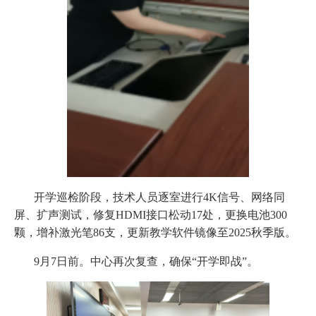
开学巡检阶段，技术人员逐室进行4K信号、网络同
屏、扩声测试，修复HDMI接口松动17处，更换电池300
颗，增补激光笔86支，更新教学软件镜像至2025秋季版。
9月7日前。中心再次复查，确保“开学
即战
”。